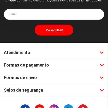
E fique por dentro das promoções e novidades da Lima Hobbies!
E-mail
Atendimento
Formas de pagamento
Formas de envio
Selos de segurança