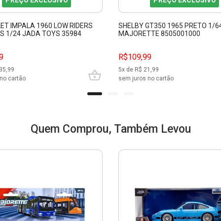
PREÇO EXCLUSIVO
PREÇO EXCLUSIVO
ET IMPALA 1960 LOW RIDERS
SHELBY GT350 1965 PRETO 1/6
PS 1/24 JADA TOYS 35984
MAJORETTE 8505001000
9
R$109,99
35,99
5
x de R$
21,99
no cartão
sem juros no cartão
Quem Comprou, Também Levou