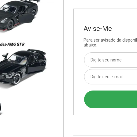
Avise-Me
Para ser avisado da dispon
abaixo.