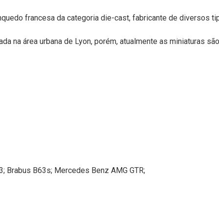
nquedo francesa da categoria die-cast, fabricante de diversos 
ada na área urbana de Lyon, porém, atualmente as miniaturas são 
T3; Brabus B63s; Mercedes Benz AMG GTR;