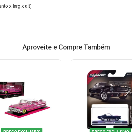
o x larg x alt).
Aproveite e Compre Também