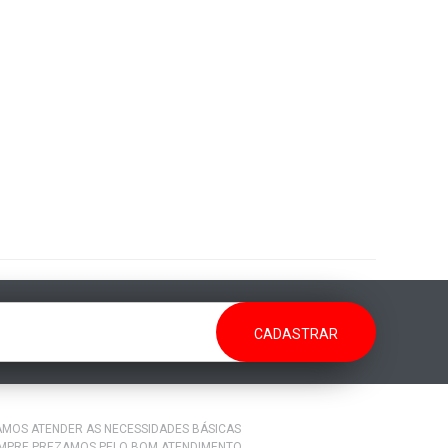
RAMOS ATENDER AS NECESSIDADES BÁSICAS
EMPRE PREZAMOS PELO BOM ATENDIMENTO