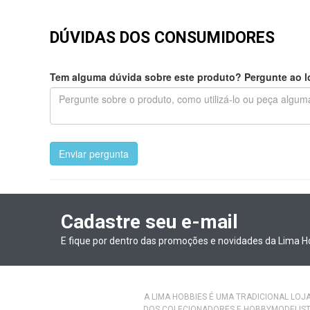
DÚVIDAS DOS CONSUMIDORES
Tem alguma dúvida sobre este produto? Pergunte ao lo
Enviar pergunta
Cadastre seu e-mail
E fique por dentro das promoções e novidades da Lima H
A LIMA HOBBIES É UMA TRADICIONAL LOJ
DOS COLECIONADORES E HOBBYMODELIST