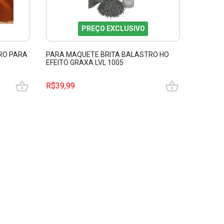
PREÇO EXCLUSIVO
RO PARA
PARA MAQUETE BRITA BALASTRO HO
PARA M
EFEITO GRAXA LVL 1005
MINERIO
R$39,99
R$39,9