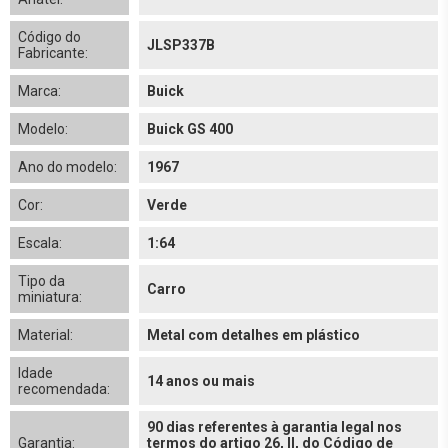
Código do
JLSP337B
Fabricante:
Marca:
Buick
Modelo:
Buick GS 400
Ano do modelo:
1967
Cor:
Verde
Escala:
1:64
Tipo da
Carro
miniatura:
Material:
Metal com detalhes em plástico
Idade
14 anos ou mais
recomendada:
90 dias referentes à garantia legal nos
Garantia:
termos do artigo 26, II, do Código de