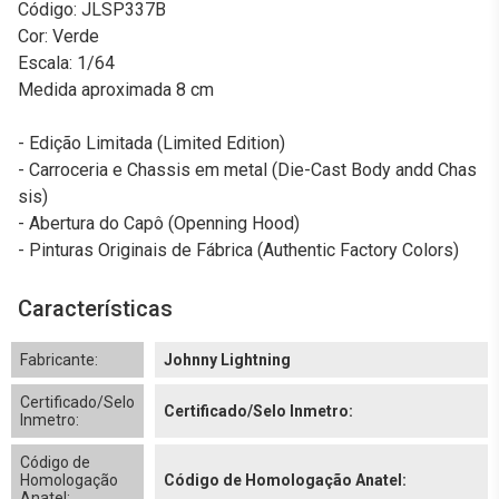
Código: JLSP337B
Cor: Verde
Escala: 1/64
Medida aproximada 8 cm
- Edição Limitada (Limited Edition)
- Carroceria e Chassis em metal (Die-Cast Body andd Chas
sis)
- Abertura do Capô (Openning Hood)
- Pinturas Originais de Fábrica (Authentic Factory Colors)
Características
Fabricante:
Johnny Lightning
Certificado/Selo
Certificado/Selo Inmetro:
Inmetro:
Código de
Homologação
Código de Homologação Anatel:
Anatel: