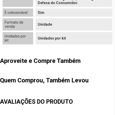
Defesa do Consumidor.
É colecionável:
Sim
Formato de
Unidade
venda:
Unidades por
Unidades por kit
kit:
Aproveite e Compre Também
Quem Comprou, Também Levou
AVALIAÇÕES DO PRODUTO