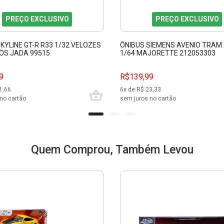
PREÇO EXCLUSIVO
PREÇO EXCLUSIVO
KYLINE GT-R R33 1/32 VELOZES
ÔNIBUS SIEMENS AVENIO TRAM
SOS JADA 99515
1/64 MAJORETTE 212053303
9
R$139,99
1,66
6
x de R$
23,33
no cartão
sem juros no cartão
Quem Comprou, Também Levou