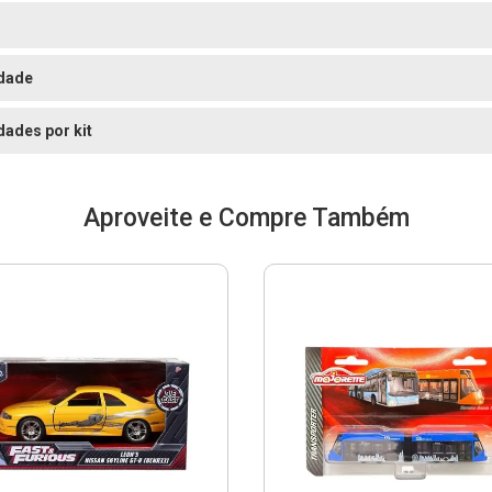
dade
dades por kit
Aproveite e Compre Também