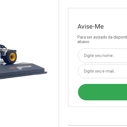
Avise-Me
Para ser avisado da dispon
abaixo.