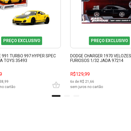
PREÇO EXCLUSIVO
PREÇO EXCLUSIVO
 991 TURBO 997 HYPER SPEC
DODGE CHARGER 1970 VELOZES
DA TOYS 35493
FURIOSOS 1/32 JADA 97214
9
R$129,99
38,99
6
x de R$
21,66
no cartão
sem juros no cartão