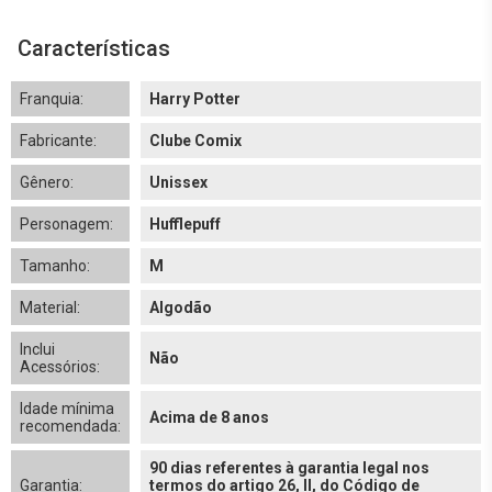
Características
Franquia:
Harry Potter
Fabricante:
Clube Comix
Gênero:
Unissex
Personagem:
Hufflepuff
Tamanho:
M
Material:
Algodão
Inclui
Não
Acessórios:
Idade mínima
Acima de 8 anos
recomendada:
90 dias referentes à garantia legal nos
Garantia:
termos do artigo 26, II, do Código de