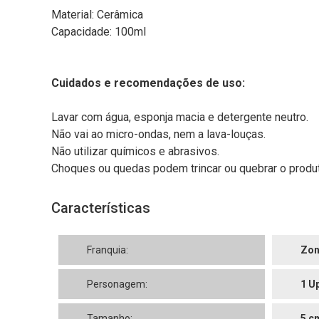
Material: Cerâmica
Capacidade: 100ml
Cuidados e recomendações de uso:
Lavar com água, esponja macia e detergente neutro.
Não vai ao micro-ondas, nem a lava-louças.
Não utilizar químicos e abrasivos.
Choques ou quedas podem trincar ou quebrar o produt
Características
Franquia:
Zon
Personagem:
1 U
Tamanho:
5 c