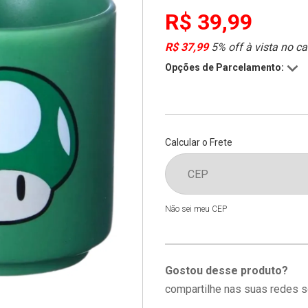
R$ 39,99
R$ 37,99
5% off à vista no ca
Opções de Parcelamento:
Calcular o Frete
Não sei meu CEP
Gostou desse produto?
compartilhe nas suas redes s