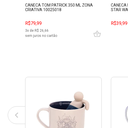
CANECA TOM PATRICK 350 ML ZONA
CANECA 
CRIATIVA 10025018
STAR WA
1002453
R$79,99
R$39,99
3
x de R$
26,66
sem juros no cartão