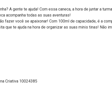
inha? A gente te ajuda! Com essa caneca, a hora de juntar a turm
aneca acompanha todas as suas aventuras!
vão fazer você se apaixonar! Com 100ml de capacidade, é a comp
ta que te ajuda na hora de organizar as suas minis tinas! Não i
ona Criativa 10024385