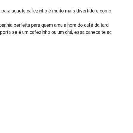
a para aquele cafezinho é muito mais divertido e comp
anhia perfeita para quem ama a hora do café da tard
mporta se é um cafezinho ou um chá, essa caneca te ac