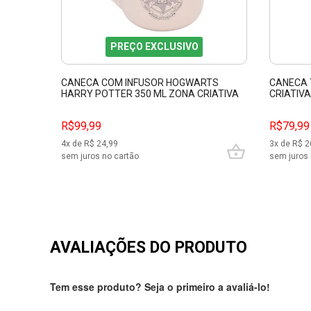
PREÇO EXCLUSIVO
CANECA COM INFUSOR HOGWARTS
CANECA 
HARRY POTTER 350 ML ZONA CRIATIVA
CRIATIVA
03484
R$99,99
R$79,99
4
x de R$
24,99
3
x de R$
2
sem juros no cartão
sem juros 
AVALIAÇÕES DO PRODUTO
Tem esse produto? Seja o primeiro a avaliá-lo!