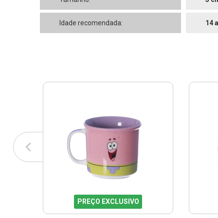
Idade recomendada:
14 
PREÇO EXCLUSIVO