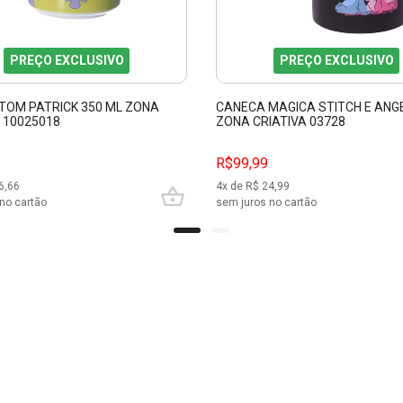
PREÇO EXCLUSIVO
PREÇO EXCLUSIVO
TOM PATRICK 350 ML ZONA
CANECA MAGICA STITCH E ANGE
 10025018
ZONA CRIATIVA 03728
R$99,99
6,66
4
x de R$
24,99
no cartão
sem juros no cartão