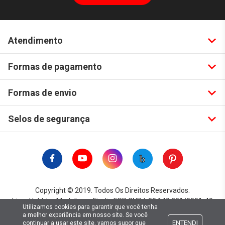
Atendimento
Formas de pagamento
Formas de envio
Selos de segurança
Copyright © 2019. Todos Os Direitos Reservados.
Lima Hobbies Modelismo Eireli - EPP CNPJ: 00.149.281/0001-49
Utilizamos cookies para garantir que você tenha
a melhor experiência em nosso site. Se você
ENTENDI
continuar a usar este site, vamos supor que