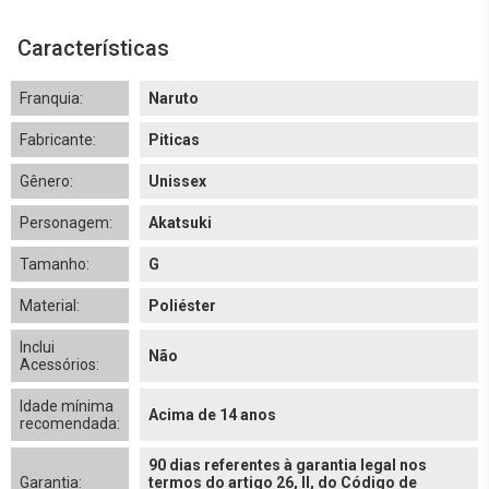
Características
Franquia:
Naruto
Fabricante:
Piticas
Gênero:
Unissex
Personagem:
Akatsuki
Tamanho:
G
Material:
Poliéster
Inclui
Não
Acessórios:
Idade mínima
Acima de 14 anos
recomendada:
90 dias referentes à garantia legal nos
Garantia:
termos do artigo 26, II, do Código de