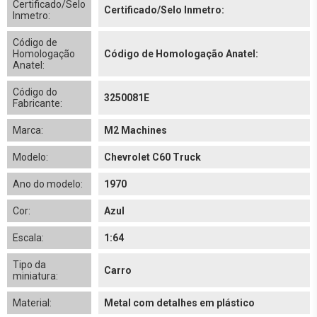
Certificado/Selo
Certificado/Selo Inmetro:
Inmetro:
Código de
Homologação
Código de Homologação Anatel:
Anatel:
Código do
3250081E
Fabricante:
Marca:
M2 Machines
Modelo:
Chevrolet C60 Truck
Ano do modelo:
1970
Cor:
Azul
Escala:
1:64
Tipo da
Carro
miniatura:
Material:
Metal com detalhes em plástico