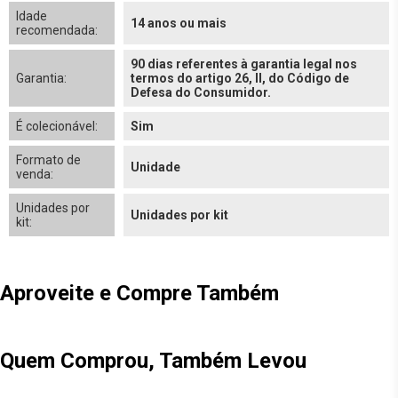
Idade
14 anos ou mais
recomendada:
90 dias referentes à garantia legal nos
Garantia:
termos do artigo 26, II, do Código de
Defesa do Consumidor.
É colecionável:
Sim
Formato de
Unidade
venda:
Unidades por
Unidades por kit
kit:
Aproveite e Compre Também
Quem Comprou, Também Levou