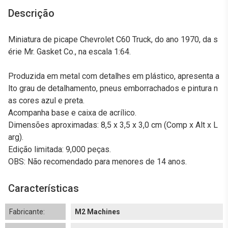
Descrição
Miniatura de picape Chevrolet C60 Truck, do ano 1970, da s
érie Mr. Gasket Co., na escala 1:64.
Produzida em metal com detalhes em plástico, apresenta a
lto grau de detalhamento, pneus emborrachados e pintura n
as cores azul e preta.
Acompanha base e caixa de acrílico.
Dimensões aproximadas: 8,5 x 3,5 x 3,0 cm (Comp x Alt x L
arg).
Edição limitada: 9,000 peças.
OBS: Não recomendado para menores de 14 anos.
Características
Fabricante:
M2 Machines