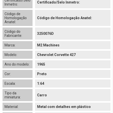
Certificado/Selo
Certificado/Selo Inmetro:
Inmetro:
Código de
Homologação
Código de Homologação Anatel:
Anatel:
Código do
3250076D
Fabricante:
Marca:
M2 Machines
Modelo:
Chevrolet Corvette 427
Ano do modelo:
1965
Cor:
Preto
Escala:
1:64
Tipo da
Carro
miniatura:
Material:
Metal com detalhes em plástico