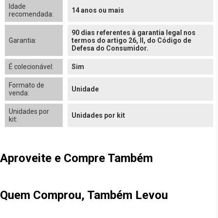
Idade
14 anos ou mais
recomendada:
90 dias referentes à garantia legal nos
Garantia:
termos do artigo 26, II, do Código de
Defesa do Consumidor.
É colecionável:
Sim
Formato de
Unidade
venda:
Unidades por
Unidades por kit
kit:
Aproveite e Compre Também
Quem Comprou, Também Levou