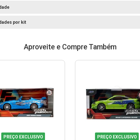
dade
dades por kit
Aproveite e Compre Também
PREÇO EXCLUSIVO
PREÇO EXCLUSIVO