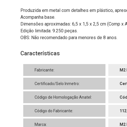
Produzida em metal com detalhes em plástico, aprese
Acompanha base.
Dimensões aproximadas: 6,5 x 1,5 x 2,5 cm (Comp x Al
Edição limitada: 9.250 peças.
OBS: Não recomendado para menores de 8 anos.
Características
Fabricante:
M2 
Certificado/Selo Inmetro:
Cer
Código de Homologação Anatel:
Cód
Código do Fabricante:
112
Marca:
M2 