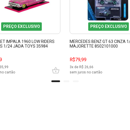
PREÇO EXCLUSIVO
PREÇO EXCLUSIVO
ET IMPALA 1960 LOW RIDERS
MERCEDES BENZ GT 63 CINZA 1
PS 1/24 JADA TOYS 35984
MAJORETTE 8502101000
9
R$79,99
35,99
3
x de R$
26,66
no cartão
sem juros no cartão