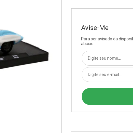
Avise-Me
Para ser avisado da dispon
abaixo.