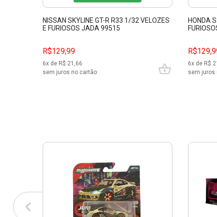
NISSAN SKYLINE GT-R R33 1/32 VELOZES
HONDA S
E FURIOSOS JADA 99515
FURIOSO
R$129,99
R$129,9
6
x de R$
21,66
6
x de R$
2
sem juros no cartão
sem juros 