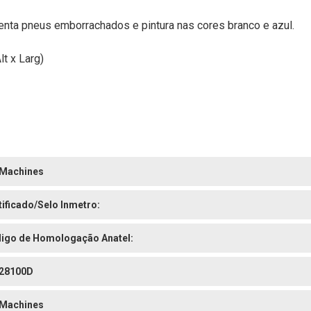
nta pneus emborrachados e pintura nas cores branco e azul.
t x Larg)
Machines
tificado/Selo Inmetro:
igo de Homologação Anatel:
28100D
Machines