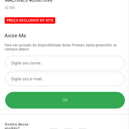
MACHINES 40300109B
42358
PREÇO EXCLUSIVO DO SITE
Avise-Me
Para ser avisado da disponibilidade deste Produto, basta preencher os
campos abaixo.
Gostou desse
produto?