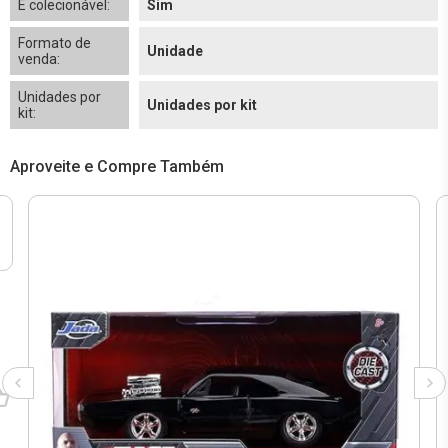
É colecionável:
Sim
Formato de
Unidade
venda:
Unidades por
Unidades por kit
kit:
Aproveite e Compre Também