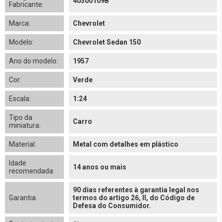
40300109B
Fabricante:
Marca:
Chevrolet
Modelo:
Chevrolet Sedan 150
Ano do modelo:
1957
Cor:
Verde
Escala:
1:24
Tipo da
Carro
miniatura:
Material:
Metal com detalhes em plástico
Idade
14 anos ou mais
recomendada:
90 dias referentes à garantia legal nos
Garantia:
termos do artigo 26, II, do Código de
Defesa do Consumidor.