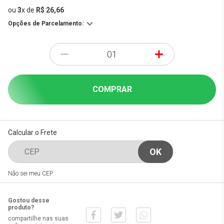
ou
3
x
de
R$ 26,66
Opções de Parcelamento:
-
+
COMPRAR
Calcular o Frete
Não sei meu CEP
Gostou desse
produto?
compartilhe nas suas