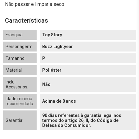
Não passar e limpar a seco
Características
Franquia:
Toy Story
Personagem:
Buzz Lightyear
Tamanho:
P
Material:
Poliéster
Inclui
Não
Acessórios:
Idade mínima
Acima de 8 anos
recomendada:
90 dias referentes à garantia legal nos
Garantia:
termos do artigo 26, II, do Código de
Defesa do Consumidor.