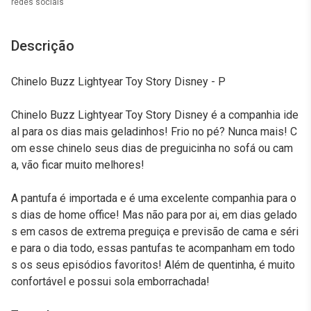
redes sociais
Descrição
Chinelo Buzz Lightyear Toy Story Disney - P
Chinelo Buzz Lightyear Toy Story Disney é a companhia ide
al para os dias mais geladinhos! Frio no pé? Nunca mais! C
om esse chinelo seus dias de preguicinha no sofá ou cam
a, vão ficar muito melhores!
A pantufa é importada e é uma excelente companhia para o
s dias de home office! Mas não para por ai, em dias gelado
s em casos de extrema preguiça e previsão de cama e séri
e para o dia todo, essas pantufas te acompanham em todo
s os seus episódios favoritos! Além de quentinha, é muito
confortável e possui sola emborrachada!