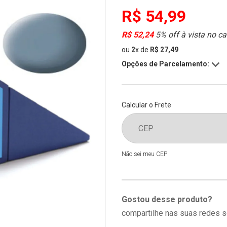
R$ 54,99
R$ 52,24
5% off à vista no ca
ou
2
x
de
R$ 27,49
Opções de Parcelamento:
Calcular o Frete
Não sei meu CEP
Gostou desse produto?
compartilhe nas suas redes s