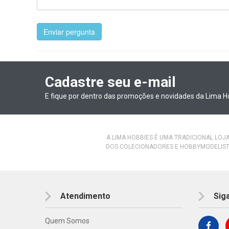
Enviar pergunta
Cadastre seu e-mail
E fique por dentro das promoções e novidades da Lima H
A LIMA HOBBIES É UMA TRADICIONAL LOJ
DOS COLECIONADORES E HOBBYMODELIST
Atendimento
Sig
Quem Somos