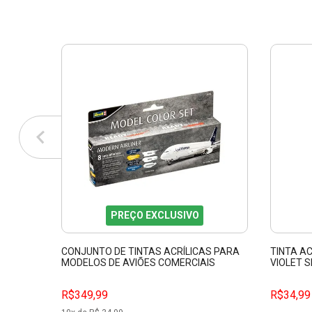
PREÇO EXCLUSIVO
CONJUNTO DE TINTAS ACRÍLICAS PARA
TINTA A
MODELOS DE AVIÕES COMERCIAIS
VIOLET S
REVELL 36203
GUAC69
R$349,99
R$34,99