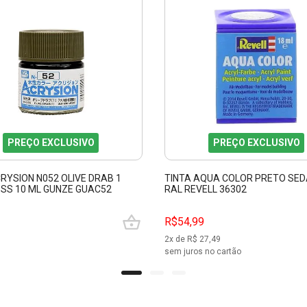
PREÇO EXCLUSIVO
PREÇO EXCLUSIVO
RYSION N052 OLIVE DRAB 1
TINTA AQUA COLOR PRETO SED
OSS 10 ML GUNZE GUAC52
RAL REVELL 36302
R$54,99
2
x de R$
27,49
sem juros no cartão