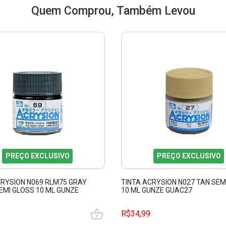
Quem Comprou, Também Levou
PREÇO EXCLUSIVO
PREÇO EXCLUSIVO
CRYSION N069 RLM75 GRAY
TINTA ACRYSION N027 TAN SEM
EMI GLOSS 10 ML GUNZE
10 ML GUNZE GUAC27
R$34,99