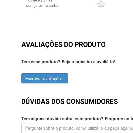
10
x de R$
34,99
sem juros no cartão
AVALIAÇÕES DO PRODUTO
Tem esse produto? Seja o primeiro a avaliá-lo!
Escrever avaliação...
DÚVIDAS DOS CONSUMIDORES
Tem alguma dúvida sobre este produto? Pergunte ao lo