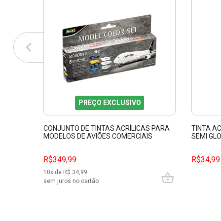
PREÇO EXCLUSIVO
CONJUNTO DE TINTAS ACRÍLICAS PARA
TINTA AC
MODELOS DE AVIÕES COMERCIAIS
SEMI GL
REVELL 36203
R$349,99
R$34,99
10
x de R$
34,99
sem juros no cartão