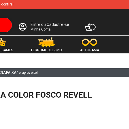
 confira!!
Entre ou Cadastre-se
0
Minha Conta
 GAMES
FERROMODELISMO
AUTORAMA
ENAFAIXA"
e aproveite!
A COLOR FOSCO REVELL