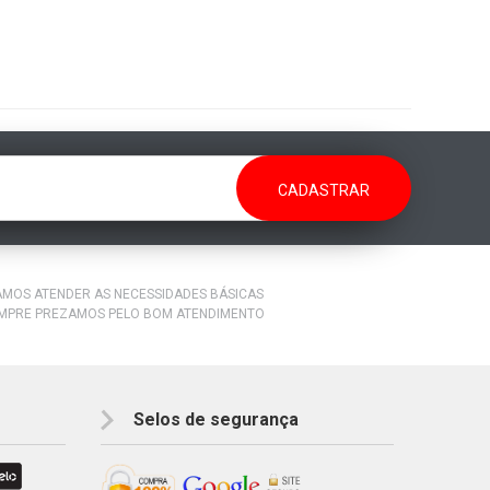
RAMOS ATENDER AS NECESSIDADES BÁSICAS
EMPRE PREZAMOS PELO BOM ATENDIMENTO
Selos de segurança