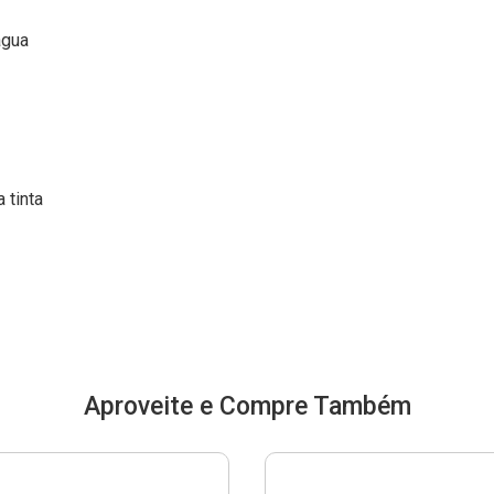
água
 tinta
Aproveite e Compre Também