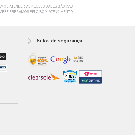
RAMOS ATENDER AS NECESSIDADES BÁSICAS
EMPRE PREZAMOS PELO BOM ATENDIMENTO
Selos de segurança