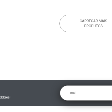
CARREGAR MAIS
PRODUTOS
E-mail
obbies!