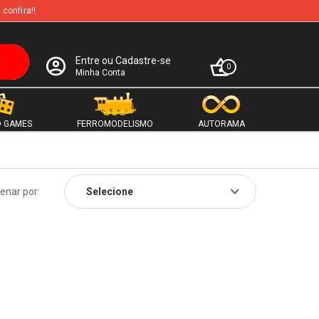
 confira!!
Entre ou Cadastre-se
0
Minha Conta
 GAMES
FERROMODELISMO
AUTORAMA
enar por: