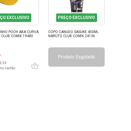
ÇO EXCLUSIVO
PREÇO EXCLUSIVO
INHO POOH ABA CURVA
COPO CANUDO SASUKE 450ML
 CLUB COMIX 19480
NARUTO CLUB COMIX 24136
9
Produto Esgotado
3,33
no cartão