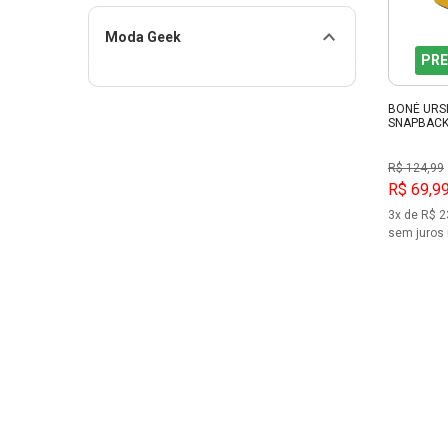
Moda Geek
PRE
BONÉ URS
SNAPBACK
R$ 124,99
R$ 69,9
3x de R$ 2
sem juros 