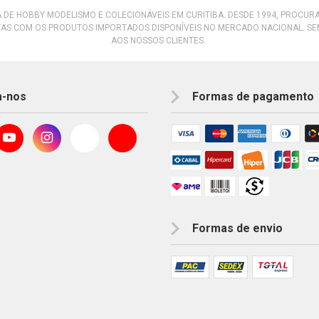
A DE HOBBY MODELISMO E COLECIONÁVEIS EM CURITIBA. DESDE 1994, PROCU
AS COM OS PRODUTOS IMPORTADOS DISPONÍVEIS NO MERCADO NACIONAL. S
AOS NOSSOS CLIENTES.
a-nos
Formas de pagamento
Formas de envio