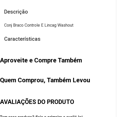
Descrição
Conj Braco Controle E Lincag Washout
Características
Aproveite e Compre Também
Quem Comprou, Também Levou
AVALIAÇÕES DO PRODUTO
Tem esse produto? Seja o primeiro a avaliá-lo!