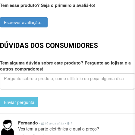
Tem esse produto? Seja o primeiro a avaliá-lo!
Escrever avaliação...
DÚVIDAS DOS CONSUMIDORES
Tem alguma dúvida sobre este produto? Pergunte ao lojista e a
outros compradores!
Enviar pergunta
Fernando
•
10 anos atrás
•
1
Vcs tem a parte eletrônica e qual o preço?