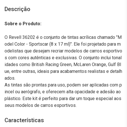
Descrição
Sobre o Produto:
O Revell 36202 é o conjunto de tintas acrílicas chamado "M
odel Color - Sportscar (8 x 17 ml)". Ele foi projetado para m
odelistas que desejam recriar modelos de carros esportivo
s com cores autênticas e exclusivas. O conjunto inclui tonal
idades como British Racing Green, McLaren Orange, Gulf Bl
ue, entre outras, ideais para acabamentos realistas e detalh
ados.
As tintas são prontas para uso, podem ser aplicadas com p
incel ou aerógrafo, e oferecem alta opacidade e adesão ao
plástico. Este kit é perfeito para dar um toque especial aos
seus modelos de carros esportivos.
Características