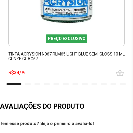
PREÇO EXCLUSIVO
TINTA ACRYSION N067 RLM65 LIGHT BLUE SEMI GLOSS 10 ML
GUNZE GUAC67
R$34,99
AVALIAÇÕES DO PRODUTO
Tem esse produto? Seja o primeiro a avaliá-lo!