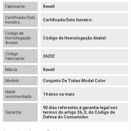
Fabricante:
Revell
Certificado/Selo
Certificado/Selo Inmetro:
Inmetro:
Código de
Homologação
Código de Homologação Anatel:
Anatel:
Código
36202
fabricante:
Marca:
Revell
Modelo:
Conjunto De Tintas Model Color
Idade
14 anos ou mais
recomendada:
90 dias referentes à garantia legal nos
Garantia:
termos do artigo 26, II, do Código de
Defesa do Consumidor.