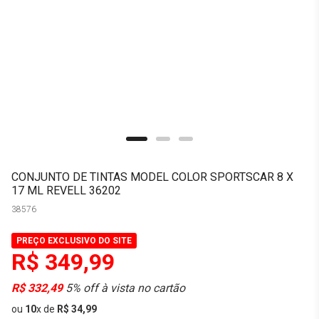
CONJUNTO DE TINTAS MODEL COLOR SPORTSCAR 8 X
17 ML REVELL 36202
38576
PREÇO EXCLUSIVO DO SITE
R$ 349,99
R$ 332,49
5% off à vista no cartão
ou
10
x
de
R$ 34,99