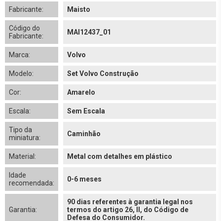
Fabricante:
Maisto
Código do
MAI12437_01
Fabricante:
Marca:
Volvo
Modelo:
Set Volvo Construção
Cor:
Amarelo
Escala:
Sem Escala
Tipo da
Caminhão
miniatura:
Material:
Metal com detalhes em plástico
Idade
0-6 meses
recomendada:
90 dias referentes à garantia legal nos
Garantia:
termos do artigo 26, II, do Código de
Defesa do Consumidor.