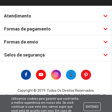
Atendimento
Formas de pagamento
Formas de envio
Selos de segurança
Copyright © 2019. Todos Os Direitos Reservados.
Lima Hobbies Modelismo Eireli - EPP CNPJ: 00.149.281/0001-49
Utilizamos cookies para garantir que você tenha
a melhor experiência em nosso site. Se você
ENTENDI
continuar a usar este site, vamos supor que
você está de acordo com isso. Em caso de