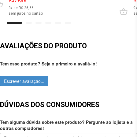
R$79,99
R
3
x de R$
26,66
9
sem juros no cartão
se
AVALIAÇÕES DO PRODUTO
Tem esse produto? Seja o primeiro a avaliá-lo!
Escrever avaliação...
DÚVIDAS DOS CONSUMIDORES
Tem alguma dúvida sobre este produto? Pergunte ao lojista e a
outros compradores!