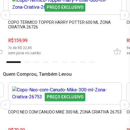
PREÇO EXCLUSIVO
COPO TÉRMICO TOPPER HARRY POTTER 600 ML ZONA
C
CRIATIVA 26726
R$159,99
R
7
x de R$
22,85
9
sem juros no cartão
se
Quem Comprou, Também Levou
PREÇO EXCLUSIVO
COPO NEO COM CANUDO MIKE 300 ML ZONA CRIATIVA 26753
C