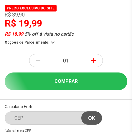
PREÇO EXCLUSIVO DO SITE
R$ 39,90
R$ 19,99
R$ 18,99
5% off à vista no cartão
Opções de Parcelamento:
-
+
COMPRAR
Calcular o Frete
Não sei meu CEP