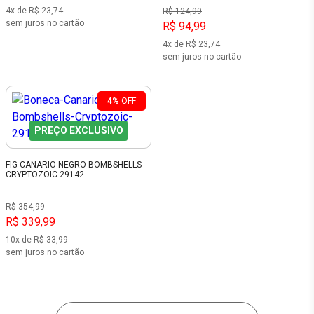
4x de R$ 23,74
R$ 124,99
sem juros no cartão
R$ 94,99
4x de R$ 23,74
sem juros no cartão
4%
OFF
PREÇO EXCLUSIVO
FIG CANARIO NEGRO BOMBSHELLS
CRYPTOZOIC 29142
R$ 354,99
R$ 339,99
10x de R$ 33,99
sem juros no cartão