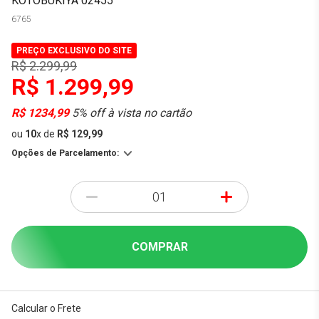
KOTOBUKIYA 02455
6765
PREÇO EXCLUSIVO DO SITE
R$ 2.299,99
R$ 1.299,99
R$ 1234,99
5% off à vista no cartão
ou
10
x
de
R$ 129,99
Opções de Parcelamento:
-
+
COMPRAR
Calcular o Frete