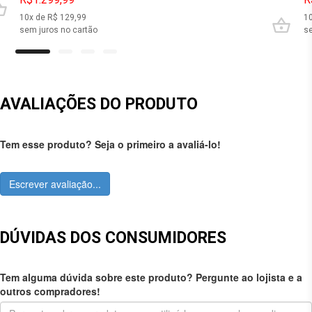
10
x de R$
129,99
1
sem juros no cartão
se
AVALIAÇÕES DO PRODUTO
Tem esse produto? Seja o primeiro a avaliá-lo!
Escrever avaliação...
DÚVIDAS DOS CONSUMIDORES
Tem alguma dúvida sobre este produto? Pergunte ao lojista e a
outros compradores!