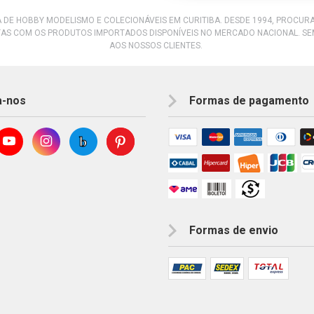
A DE HOBBY MODELISMO E COLECIONÁVEIS EM CURITIBA. DESDE 1994, PROCU
AS COM OS PRODUTOS IMPORTADOS DISPONÍVEIS NO MERCADO NACIONAL. S
AOS NOSSOS CLIENTES.
a-nos
Formas de pagamento
Formas de envio