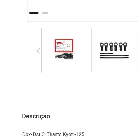
Descrição
Dbx-Dst Cj Tirante Kyotr-125