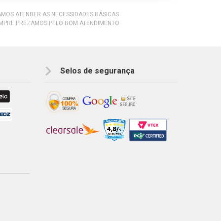
RAMOS ATENDER AS NECESSIDADES BÁSICAS
EMPRE PREZAMOS PELO BOM ATENDIMENTO
Selos de segurança