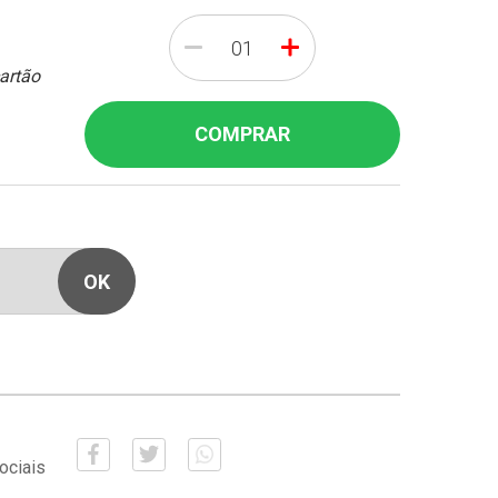
-
+
cartão
COMPRAR
ociais