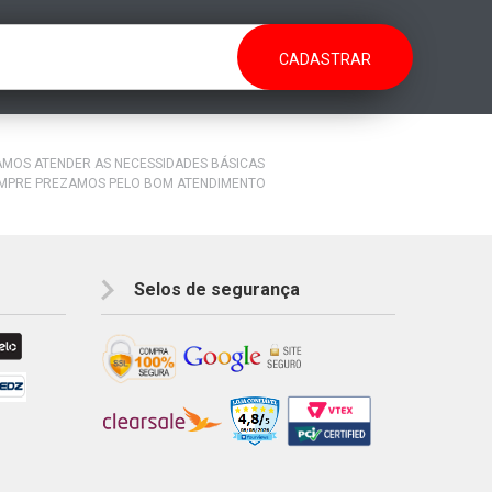
RAMOS ATENDER AS NECESSIDADES BÁSICAS
EMPRE PREZAMOS PELO BOM ATENDIMENTO
Selos de segurança