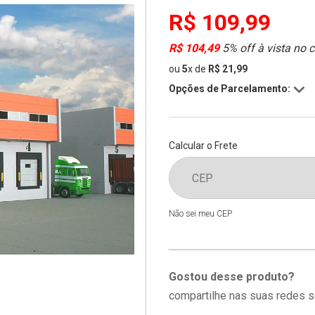
R$ 109,99
R$ 104,49
5% off à vista no 
ou
5
x
de
R$ 21,99
Opções de Parcelamento:
Calcular o Frete
Não sei meu CEP
Gostou desse produto?
compartilhe nas suas redes s