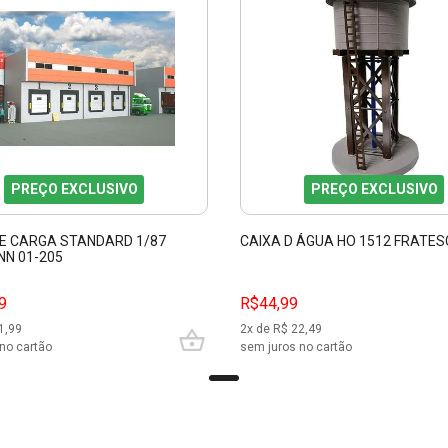
PREÇO EXCLUSIVO
PREÇO EXCLUSIVO
E CARGA STANDARD 1/87
CAIXA D ÁGUA HO 1512 FRATES
N 01-205
9
R$44,99
1,99
2
x de R$
22,49
no cartão
sem juros no cartão