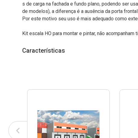
s de carga na fachada e fundo plano, podendo ser us
de modelos), a diferença é a ausência da porta front
Por este motivo seu uso é mais adequado como exten
Kit escala HO para montar e pintar, não acompanham
Características