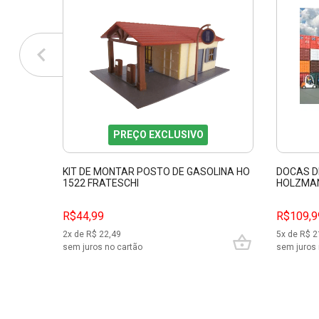
PREÇO EXCLUSIVO
KIT DE MONTAR POSTO DE GASOLINA HO
DOCAS D
1522 FRATESCHI
HOLZMAN
R$44,99
R$109,9
2
x de R$
22,49
5
x de R$
2
sem juros no cartão
sem juros 