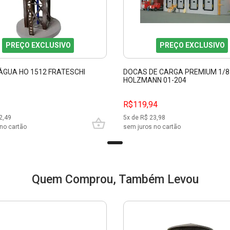
PREÇO EXCLUSIVO
PREÇO EXCLUSIVO
 ÁGUA HO 1512 FRATESCHI
DOCAS DE CARGA PREMIUM 1/8
HOLZMANN 01-204
R$119,94
2,49
5
x de R$
23,98
no cartão
sem juros no cartão
Quem Comprou, Também Levou