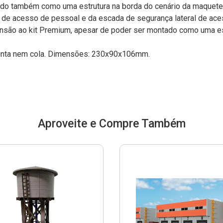
ado também como uma estrutura na borda do cenário da maquete
al de acesso de pessoal e da escada de segurança lateral de ace
são ao kit Premium, apesar de poder ser montado como uma es
 tinta nem cola. Dimensões: 230x90x106mm.
Aproveite e Compre Também