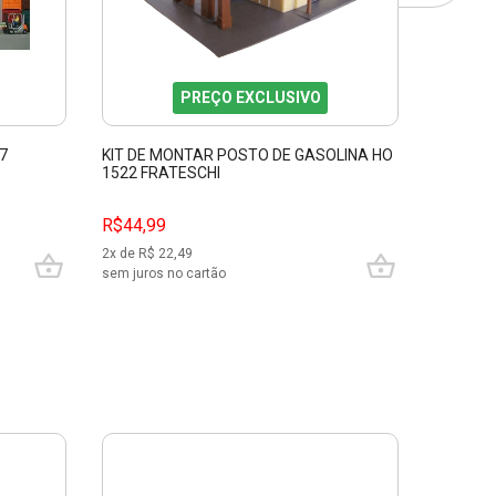
PREÇO EXCLUSIVO
7
KIT DE MONTAR POSTO DE GASOLINA HO
1522 FRATESCHI
R$44,99
2
x de R$
22,49
sem juros no cartão