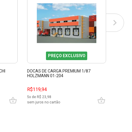
PREÇO EXCLUSIVO
CHI
DOCAS DE CARGA PREMIUM 1/87
HOLZMANN 01-204
R$119,94
5
x de R$
23,98
sem juros no cartão