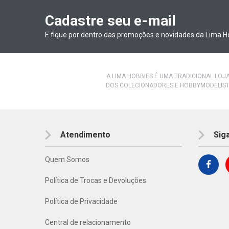
Cadastre seu e-mail
E fique por dentro das promoções e novidades da Lima H
A LIMA HOBBIES É UMA TRADICIONAL LOJ
DOS COLECIONADORES E HOBBYMODELIST
Atendimento
Sig
Quem Somos
Política de Trocas e Devoluções
Política de Privacidade
Central de relacionamento