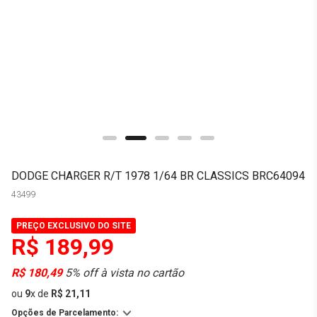
DODGE CHARGER R/T 1978 1/64 BR CLASSICS BRC64094
43499
PREÇO EXCLUSIVO DO SITE
R$ 189,99
R$ 180,49
5% off à vista no cartão
ou
9
x
de
R$ 21,11
Opções de Parcelamento: