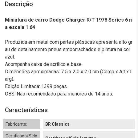
Descrição
Miniatura de carro Dodge Charger R/T 1978 Series 6 n
a escala 1:64
Produzida em metal com partes plásticas apresenta alto gr
au de detalhamento pneus emborrachados e pintura na cor
azul.
Acompanha caixa de acrílico e base.
Dimensões aproximadas: 7 5 x 2 0 x 2 0 cm (Comp x Alt x L
arg).
Edição Limitada: 1399 peças.
OBS: Não recomendado para menores de 14 anos.
Características
Fabricante:
BR Classics
Certificado/Selo