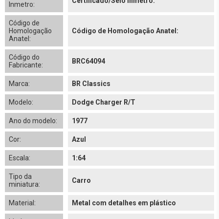
Certificado/Selo Inmetro:
Inmetro:
Código de
Homologação
Código de Homologação Anatel:
Anatel:
Código do
BRC64094
Fabricante:
Marca:
BR Classics
Modelo:
Dodge Charger R/T
Ano do modelo:
1977
Cor:
Azul
Escala:
1:64
Tipo da
Carro
miniatura:
Material:
Metal com detalhes em plástico