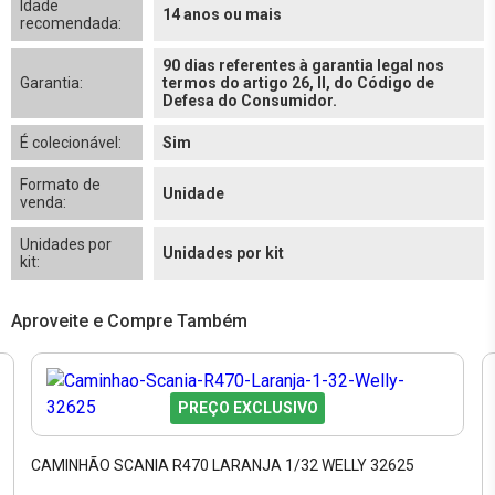
Idade
14 anos ou mais
recomendada:
90 dias referentes à garantia legal nos
Garantia:
termos do artigo 26, II, do Código de
Defesa do Consumidor.
É colecionável:
Sim
Formato de
Unidade
venda:
Unidades por
Unidades por kit
kit:
Aproveite e Compre Também
PREÇO EXCLUSIVO
CAMINHÃO SCANIA R470 LARANJA 1/32 WELLY 32625