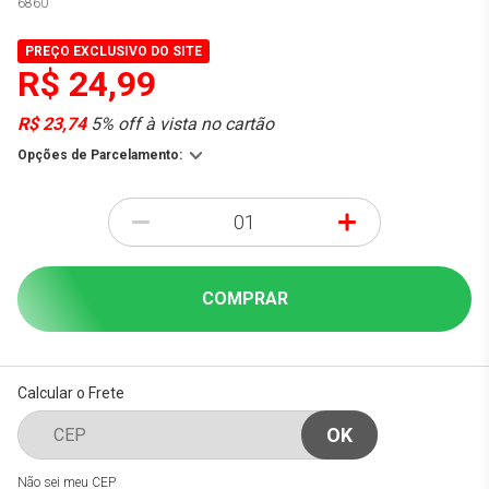
6860
PREÇO EXCLUSIVO DO SITE
R$ 24,99
R$ 23,74
5% off à vista no cartão
Opções de Parcelamento:
-
+
COMPRAR
Calcular o Frete
Não sei meu CEP