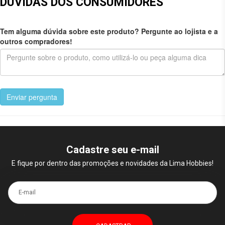
DÚVIDAS DOS CONSUMIDORES
Tem alguma dúvida sobre este produto? Pergunte ao lojista e a
outros compradores!
Enviar pergunta
Cadastre seu e-mail
E fique por dentro das promoções e novidades da Lima Hobbies!
E-mail