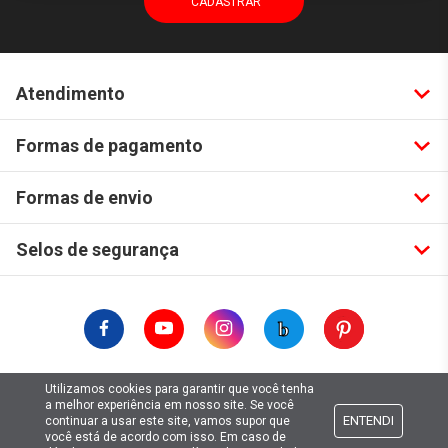
Atendimento
Formas de pagamento
Formas de envio
Selos de segurança
Utilizamos cookies para garantir que você tenha
Copyright © 2019. Todos Os Direitos Reservados.
a melhor experiência em nosso site. Se você
Lima Hobbies Modelismo Eireli - EPP CNPJ: 00.149.281/0001-49
ENTENDI
continuar a usar este site, vamos supor que
você está de acordo com isso. Em caso de