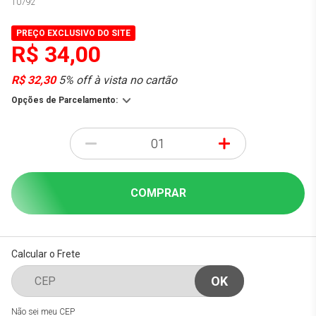
10792
PREÇO EXCLUSIVO DO SITE
R$ 34,00
R$ 32,30
5% off à vista no cartão
Opções de Parcelamento:
-
+
COMPRAR
Calcular o Frete
Não sei meu CEP