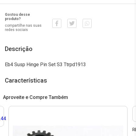
Gostou desse
produto?
compartilhe nas suas
redes sociais
Descrição
Eb4 Susp Hinge Pin Set S3 Ttrpd1913
Características
Aproveite e Compre Também
R