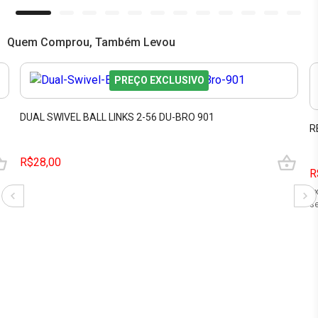
Quem Comprou, Também Levou
PREÇO EXCLUSIVO
DUAL SWIVEL BALL LINKS 2-56 DU-BRO 901
R
R$28,00
R
2
se