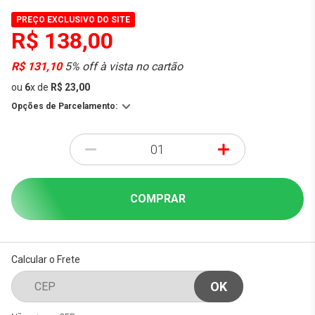
PREÇO EXCLUSIVO DO SITE
R$ 138,00
R$ 131,10
5% off à vista no cartão
ou
6
x
de
R$ 23,00
Opções de Parcelamento:
-
+
COMPRAR
Calcular o Frete