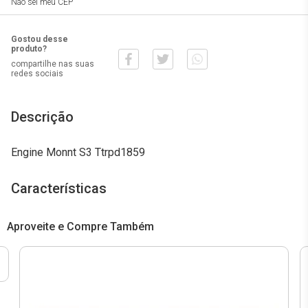
Não sei meu CEP
Gostou desse
produto?
compartilhe nas suas
redes sociais
Descrição
Engine Monnt S3 Ttrpd1859
Características
Aproveite e Compre Também