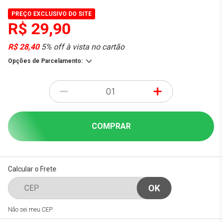
PREÇO EXCLUSIVO DO SITE
R$ 29,90
R$ 28,40
5% off à vista no cartão
Opções de Parcelamento:
-
+
COMPRAR
Calcular o Frete
Não sei meu CEP