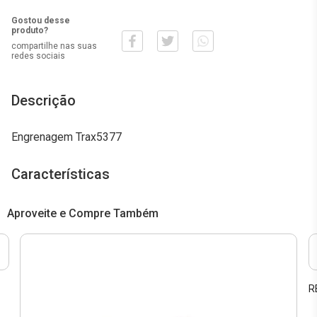
Gostou desse
produto?
compartilhe nas suas
redes sociais
Descrição
Engrenagem Trax5377
Características
Aproveite e Compre Também
R