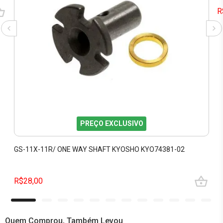
R
PREÇO EXCLUSIVO
GS-11X-11R/ ONE WAY SHAFT KYOSHO KYO74381-02
R$28,00
Quem Comprou, Também Levou