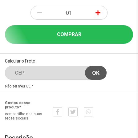
-
+
COMPRAR
Calcular o Frete
Não sei meu CEP
Gostou desse
produto?
compartilhe nas suas
redes sociais
Descrição