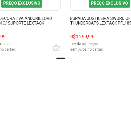
PREÇO EXCLUSIVO
PREÇO EXCLUSIVO
DECORATIVA ANDURIL LORD
ESPADA JUSTICEIRA SWORD O
 C/ SUPORTE LEXTACK
THUNDERCATS LEXTACK PFL18
10
,99
R$1.299,99
139,99
10
x de R$
129,99
no cartão
sem juros no cartão