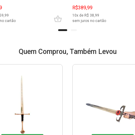
9
R$389,99
59,99
10
x de R$
38,99
no cartão
sem juros no cartão
Quem Comprou, Também Levou