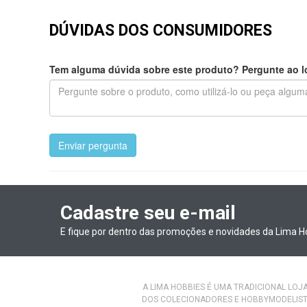
DÚVIDAS DOS CONSUMIDORES
Tem alguma dúvida sobre este produto? Pergunte ao lo
Enviar pergunta
Cadastre seu e-mail
E fique por dentro das promoções e novidades da Lima H
A LIMA HOBBIES É UMA TRADICIONAL LOJ
DOS COLECIONADORES E HOBBYMODELIST