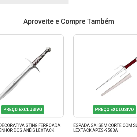
Aproveite e Compre Também
PREÇO EXCLUSIVO
PREÇO EXCLUSIVO
DECORATIVA STING FERROADA
ESPADA SAI SEM CORTE COM 
ENHOR DOS ANÉIS LEXTACK
LEXTACK APZS-9583A
12