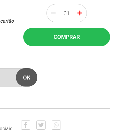
-
+
 cartão
COMPRAR
ociais