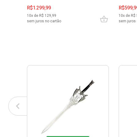
R$1.299,99
R$599,9
10
x de R$
129,99
10
x de R$
sem juros no cartão
sem juros 