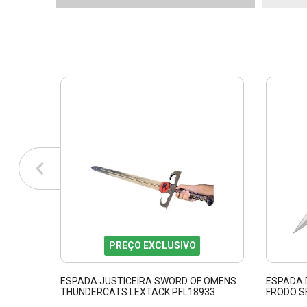
PREÇO EXCLUSIVO
ESPADA JUSTICEIRA SWORD OF OMENS
ESPADA 
THUNDERCATS LEXTACK PFL18933
FRODO S
PFL1391