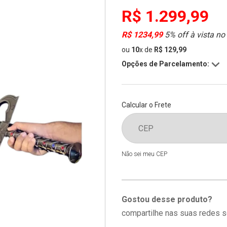
R$ 1.299,99
R$ 1234,99
5% off à vista no
ou
10
x
de
R$ 129,99
Opções de Parcelamento:
Calcular o Frete
Não sei meu CEP
Gostou desse produto?
compartilhe nas suas redes s