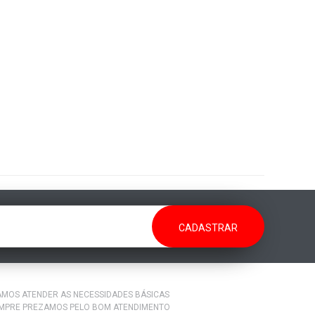
RAMOS ATENDER AS NECESSIDADES BÁSICAS
EMPRE PREZAMOS PELO BOM ATENDIMENTO