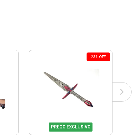
23
%
OFF
PREÇO EXCLUSIVO