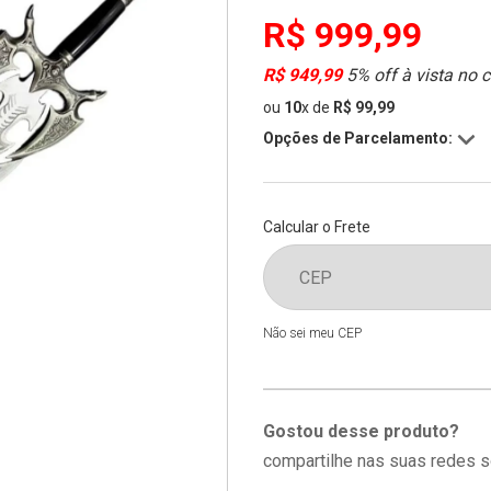
R$ 999,99
R$ 949,99
5% off à vista no 
ou
10
x
de
R$ 99,99
Opções de Parcelamento:
Calcular o Frete
Não sei meu CEP
Gostou desse produto?
compartilhe nas suas redes s