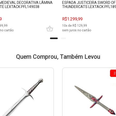
MEDIEVAL DECORATIVA LÂMINA
ESPADA JUSTICEIRA SWORD O
TE LEXTACK PFL149038
THUNDERCATS LEXTACK PFL18
9
R$1.299,99
99,99
10
x de R$
129,99
no cartão
sem juros no cartão
Quem Comprou, Também Levou
2