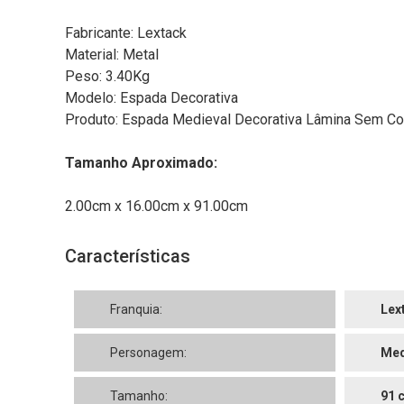
Fabricante: Lextack
Material: Metal
Peso: 3.40Kg
Modelo: Espada Decorativa
Produto: Espada Medieval Decorativa Lâmina Sem C
Tamanho Aproximado:
2.00cm x 16.00cm x 91.00cm
Características
Franquia:
Lex
Personagem:
Med
Tamanho:
91 