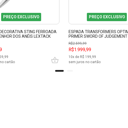
PREÇO EXCLUSIVO
PREÇO EXCLUSIVO
DECORATIVA STING FERROADA
ESPADA TRANSFORMERS OPTI
ENHOR DOS ANÉIS LEXTACK
PRIMER SWORD OF JUDGEMENT
12
PFL17942
R$
2.599,99
9
R$1.999,99
59,99
10
x de R$
199,99
no cartão
sem juros no cartão