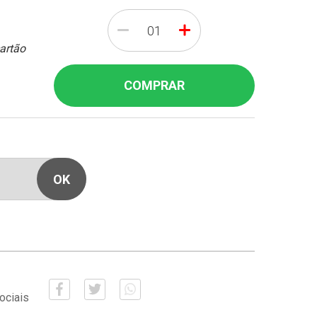
-
+
cartão
COMPRAR
ociais