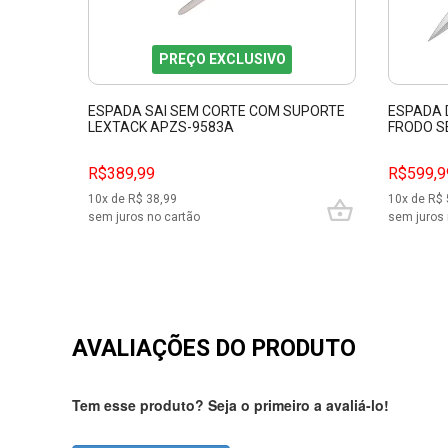
PREÇO EXCLUSIVO
ESPADA SAI SEM CORTE COM SUPORTE
ESPADA 
LEXTACK APZS-9583A
FRODO S
PFL1391
R$389,99
R$599,9
10
x de R$
38,99
10
x de R$
sem juros no cartão
sem juros 
AVALIAÇÕES DO PRODUTO
Tem esse produto? Seja o primeiro a avaliá-lo!