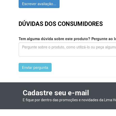
Escrever avaliação...
DÚVIDAS DOS CONSUMIDORES
Tem alguma dúvida sobre este produto? Pergunte ao lo
Enviar pergunta
Cadastre seu e-mail
E fique por dentro das promoções e novidades da Lima H