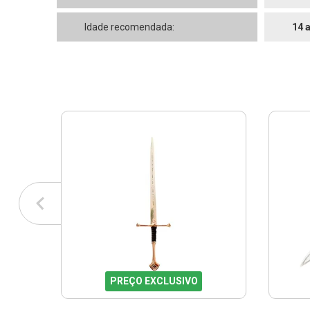
Idade recomendada:
14 
PREÇO EXCLUSIVO