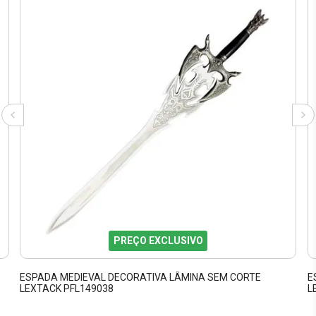
PREÇO EXCLUSIVO
ESPADA MEDIEVAL DECORATIVA LÂMINA SEM CORTE
E
LEXTACK PFL149038
L