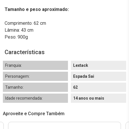
Tamanho e peso aproximado:
Comprimento: 62 cm
Lâmina: 43 cm
Peso: 900g
Características
Franquia:
Lextack
Personagem:
Espada Sai
Tamanho:
62
Idade recomendada:
14 anos ou mais
Aproveite e Compre Também