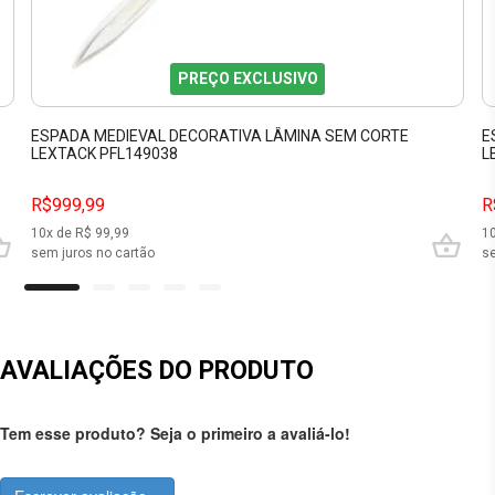
PREÇO EXCLUSIVO
ESPADA MEDIEVAL DECORATIVA LÂMINA SEM CORTE
E
LEXTACK PFL149038
L
R$999,99
R
10
x de R$
99,99
1
sem juros no cartão
se
AVALIAÇÕES DO PRODUTO
Tem esse produto? Seja o primeiro a avaliá-lo!