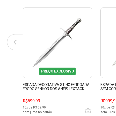
PREÇO EXCLUSIVO
ESPADA DECORATIVA STING FERROADA
ESPADA 
FRODO SENHOR DOS ANÉIS LEXTACK
SEM COR
PFL139112
R$599,99
R$999,9
10
x de R$
59,99
10
x de R$
sem juros no cartão
sem juros 