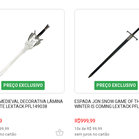
PREÇO EXCLUSIVO
PREÇO EXCLUSIVO
MEDIEVAL DECORATIVA LÂMINA
ESPADA JON SNOW GAME OF T
TE LEXTACK PFL149038
WINTER IS COMING LEXTACK PF
9
R$999,99
99,99
10
x de R$
99,99
no cartão
sem juros no cartão