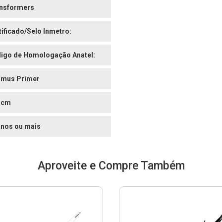
nsformers
tificado/Selo Inmetro:
igo de Homologação Anatel:
imus Primer
 cm
anos ou mais
Aproveite e Compre Também