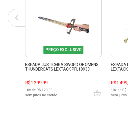
PREÇO EXCLUSIVO
ESPADA JUSTICEIRA SWORD OF OMENS
ESPADA 
THUNDERCATS LEXTACK PFL18933
LEXTACK
R$1.299,99
R$1.499
10
x de R$
129,99
10
x de R$
sem juros no cartão
sem juros 