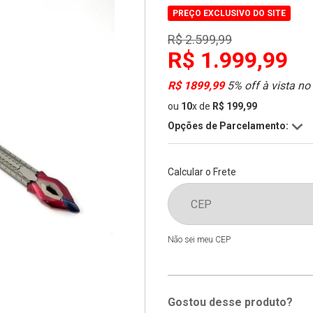
PREÇO EXCLUSIVO DO SITE
R$ 2.599,99
R$ 1.999,99
R$ 1899,99
5% off à vista no
ou
10
x
de
R$ 199,99
Opções de Parcelamento:
Calcular o Frete
Não sei meu CEP
Gostou desse produto?