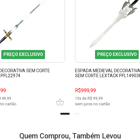
PREÇO EXCLUSIVO
PREÇO EXCLUSIVO
DECORATIVA SEM CORTE
ESPADA MEDIEVAL DECORATIVA
 PFL22974
SEM CORTE LEXTACK PFL14903
,99
R$999,99
149,99
10
x de R$
99,99
no cartão
sem juros no cartão
Quem Comprou, Também Levou