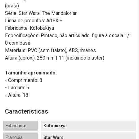
(prata)
Série: Star Wars: The Mandalorian
Linha de produtos: ArtFX +
Fabricante: Kotobukiya
Especificações: Pintado, não articulado, figura à escala 1/1
0 com base
Materiais: PVC (sem ftalato), ABS, ímanes
Altura (aprox.): 280 mm | 11 (incluindo blaster)
Tamanho aproximado:
- Comprimento: 8
- Largura: 6
- Altura: 18
Características
Fabricante:
Kotobukiya
Franquia:
Star Wars