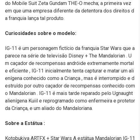
do Mobile Suit Zeta Gundam THE-O mecha; a primeira vez
em que uma empresa diferente da detentora dos direitos d
a franquia lança tal produto.
Curiosidades sobre o modelo:
IG-11 é um personagem fictício da franquia Star Wars que a
parece na série de televisão Disney + The Mandalorian . U
m caçador de recompensas andróide extremamente mortal
e eficiente , IG-11 inicialmente tenta capturar e matar um ali
enígena conhecido como a Criança , mas é interrompido e d
estruído por outro caçador de recompensas conhecido com
o Mandalorian . IG-11 é mais tarde reparado pelo Ugnaught
alienígena Kuiil e reprogramado como enfermeira e protetor
da Criança, e um aliado do Mandaloriana.
Sobre a Estátua :
Kotobukiya ARTFX + Star Wars A estátua Mandalorian IG-11