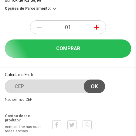
ou
10
x
de
R$ 69,99
Opções de Parcelamento:
-
+
COMPRAR
Calcular o Frete
Não sei meu CEP
Gostou desse
produto?
compartilhe nas suas
redes sociais