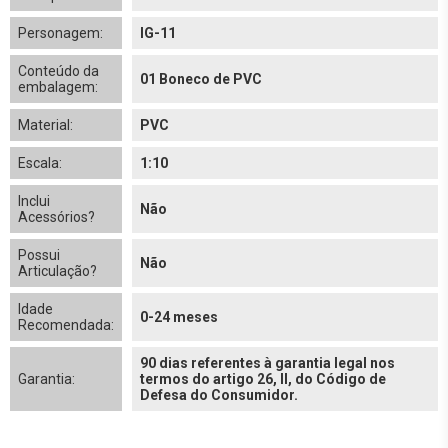
Personagem:
IG-11
Conteúdo da
01 Boneco de PVC
embalagem:
Material:
PVC
Escala:
1:10
Inclui
Não
Acessórios?
Possui
Não
Articulação?
Idade
0-24 meses
Recomendada:
90 dias referentes à garantia legal nos
Garantia:
termos do artigo 26, II, do Código de
Defesa do Consumidor.