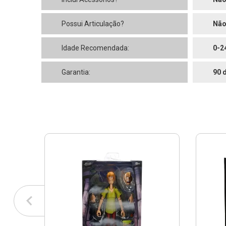
Possui Articulação?
Nã
Idade Recomendada:
0-2
Garantia:
90 