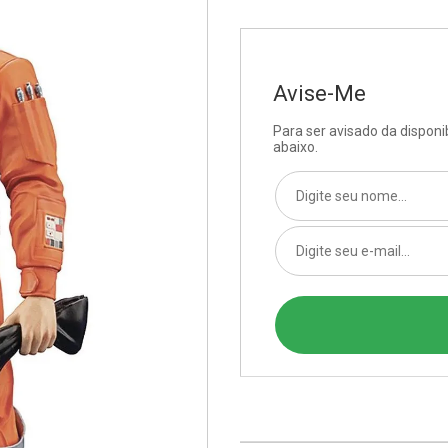
Avise-Me
Para ser avisado da dispon
abaixo.