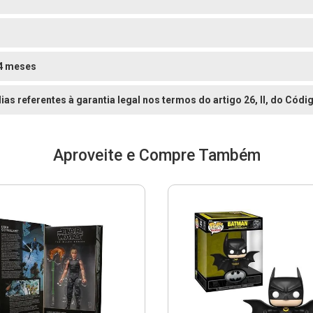
o
4 meses
dias referentes à garantia legal nos termos do artigo 26, II, do Có
Aproveite e Compre Também