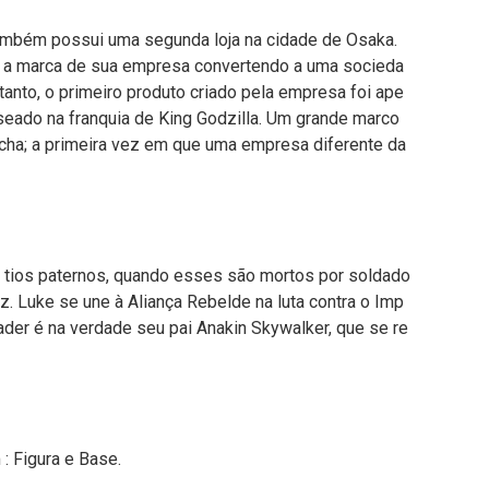
Também possui uma segunda loja na cidade de Osaka.
 a marca de sua empresa convertendo a uma socieda
anto, o primeiro produto criado pela empresa foi ape
seado na franquia de King Godzilla. Um grande marco
echa; a primeira vez em que uma empresa diferente da
eus tios paternos, quando esses são mortos por soldado
z. Luke se une à Aliança Rebelde na luta contra o Imp
ader é na verdade seu pai Anakin Skywalker, que se re
: Figura e Base.