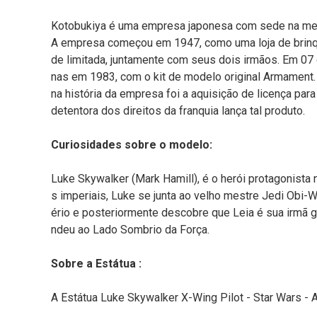
Kotobukiya é uma empresa japonesa com sede na metr
A empresa começou em 1947, como uma loja de brinq
de limitada, juntamente com seus dois irmãos. Em 07 
nas em 1983, com o kit de modelo original Armament.
na história da empresa foi a aquisição de licença pa
detentora dos direitos da franquia lança tal produto.
Curiosidades sobre o modelo:
Luke Skywalker (Mark Hamill), é o herói protagonista 
s imperiais, Luke se junta ao velho mestre Jedi Obi-
ério e posteriormente descobre que Leia é sua irmã g
ndeu ao Lado Sombrio da Força.
Sobre a Estátua :
A Estátua Luke Skywalker X-Wing Pilot - Star Wars - A