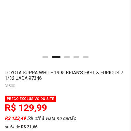
TOYOTA SUPRA WHITE 1995 BRIAN'S FAST & FURIOUS 7
1/32 JADA 97346
31500
PREÇO EXCLUSIVO DO SITE
R$ 129,99
R$ 123,49
5% off à vista no cartão
ou
6
x
de
R$ 21,66