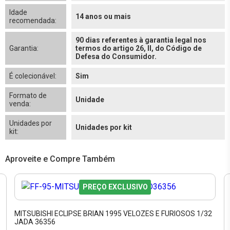
Idade
14 anos ou mais
recomendada:
90 dias referentes à garantia legal nos
Garantia:
termos do artigo 26, II, do Código de
Defesa do Consumidor.
É colecionável:
Sim
Formato de
Unidade
venda:
Unidades por
Unidades por kit
kit:
Aproveite e Compre Também
PREÇO EXCLUSIVO
MITSUBISHI ECLIPSE BRIAN 1995 VELOZES E FURIOSOS 1/32
JADA 36356