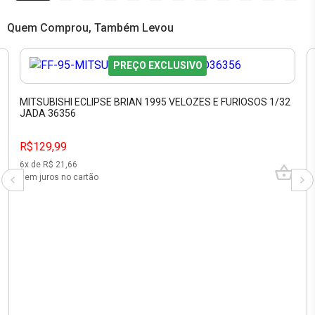
Quem Comprou, Também Levou
PREÇO EXCLUSIVO
MITSUBISHI ECLIPSE BRIAN 1995 VELOZES E FURIOSOS 1/32
JADA 36356
R$129,99
6
x de R$
21,66
sem juros no cartão