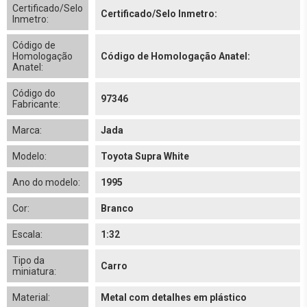
Certificado/Selo
Certificado/Selo Inmetro:
Inmetro:
Código de
Homologação
Código de Homologação Anatel:
Anatel:
Código do
97346
Fabricante:
Marca:
Jada
Modelo:
Toyota Supra White
Ano do modelo:
1995
Cor:
Branco
Escala:
1:32
Tipo da
Carro
miniatura:
Material:
Metal com detalhes em plástico