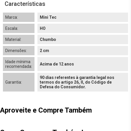
Características
Marca:
Mini Tec
Escala:
HO
Material:
Chumbo
Dimensões:
2 cm
Idade mínima
Acima de 12 anos
recomendada:
90 dias referentes à garantia legal nos
Garantia:
termos do artigo 26, II, do Código de
Defesa do Consumidor.
Aproveite e Compre Também