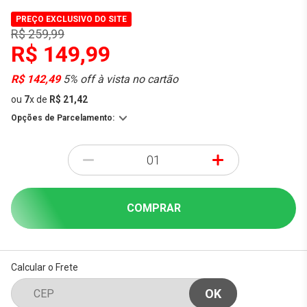
PREÇO EXCLUSIVO DO SITE
R$ 259,99
R$ 149,99
R$ 142,49
5% off à vista no cartão
ou
7
x
de
R$ 21,42
Opções de Parcelamento:
-
+
COMPRAR
Calcular o Frete