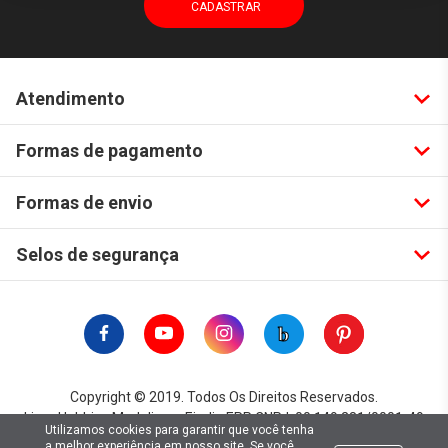
Atendimento
Formas de pagamento
Formas de envio
Selos de segurança
Copyright © 2019. Todos Os Direitos Reservados.
Lima Hobbies Modelismo Eireli - EPP CNPJ: 00.149.281/0001-49
Utilizamos cookies para garantir que você tenha
a melhor experiência em nosso site. Se você