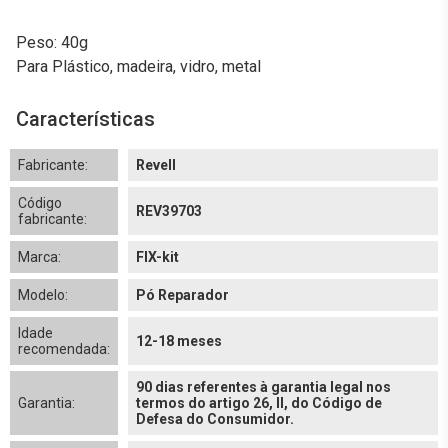
Peso: 40g
Para Plástico, madeira, vidro, metal
Características
Fabricante:
Revell
Código
REV39703
fabricante:
Marca:
FIX-kit
Modelo:
Pó Reparador
Idade
12-18 meses
recomendada:
90 dias referentes à garantia legal nos
Garantia:
termos do artigo 26, II, do Código de
Defesa do Consumidor.