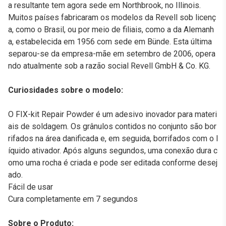
a resultante tem agora sede em Northbrook, no Illinois.
Muitos países fabricaram os modelos da Revell sob licenç
a, como o Brasil, ou por meio de filiais, como a da Alemanh
a, estabelecida em 1956 com sede em Bünde. Esta última
separou-se da empresa-mãe em setembro de 2006, opera
ndo atualmente sob a razão social Revell GmbH & Co. KG.
Curiosidades sobre o modelo:
O FIX-kit Repair Powder é um adesivo inovador para materi
ais de soldagem. Os grânulos contidos no conjunto são bor
rifados na área danificada e, em seguida, borrifados com o l
íquido ativador. Após alguns segundos, uma conexão dura c
omo uma rocha é criada e pode ser editada conforme desej
ado.
Fácil de usar
Cura completamente em 7 segundos
Sobre o Produto: