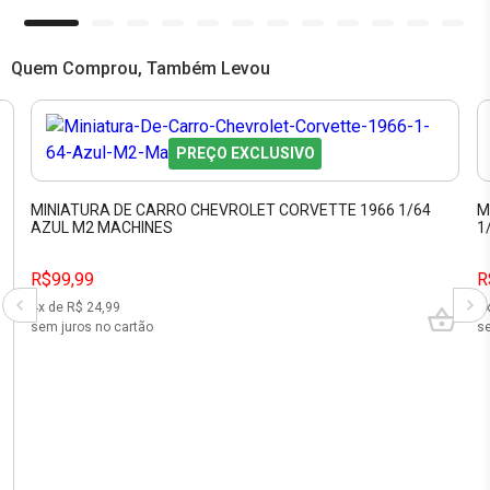
Quem Comprou, Também Levou
PREÇO EXCLUSIVO
MINIATURA DE CARRO CHEVROLET CORVETTE 1966 1/64
M
AZUL M2 MACHINES
1
R$99,99
R
4
x de R$
24,99
2
sem juros no cartão
se