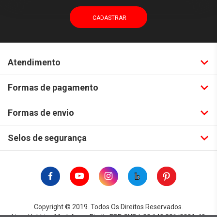
Atendimento
Formas de pagamento
Formas de envio
Selos de segurança
Copyright © 2019. Todos Os Direitos Reservados.
Lima Hobbies Modelismo Eireli - EPP CNPJ: 00.149.281/0001-49