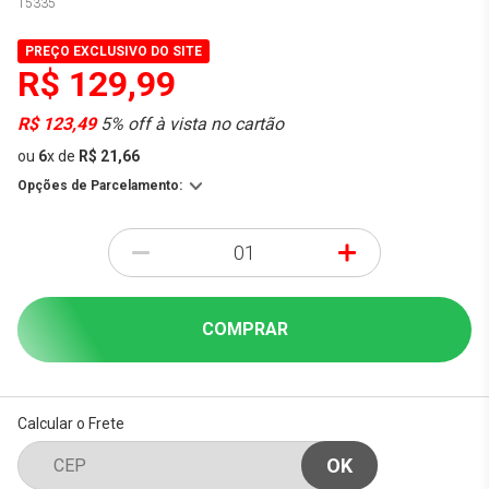
15335
PREÇO EXCLUSIVO DO SITE
R$ 129,99
R$ 123,49
5% off à vista no cartão
ou
6
x
de
R$ 21,66
Opções de Parcelamento:
-
+
COMPRAR
Calcular o Frete