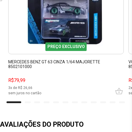
PREÇO EXCLUSIVO
MERCEDES BENZ GT 63 CINZA 1/64 MAJORETTE
V
8502101000
8
R$79,99
R
3
x de R$
26,66
2
sem juros no cartão
se
AVALIAÇÕES DO PRODUTO