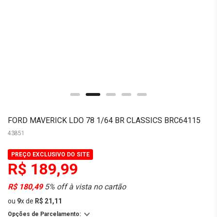
FORD MAVERICK LDO 78 1/64 BR CLASSICS BRC64115
43851
PREÇO EXCLUSIVO DO SITE
R$ 189,99
R$ 180,49
5% off à vista no cartão
ou
9
x
de
R$ 21,11
Opções de Parcelamento: