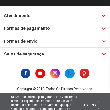
Atendimento
Formas de pagamento
Formas de envio
Selos de segurança
Copyright © 2019. Todos Os Direitos Reservados.
Lima Hobbies Modelismo Eireli - EPP CNPJ: 00.149.281/0001-49
Utilizamos cookies para garantir que você tenha
a melhor experiência em nosso site. Se você
ENTENDI
continuar a usar este site, vamos supor que
você está de acordo com isso. Em caso de