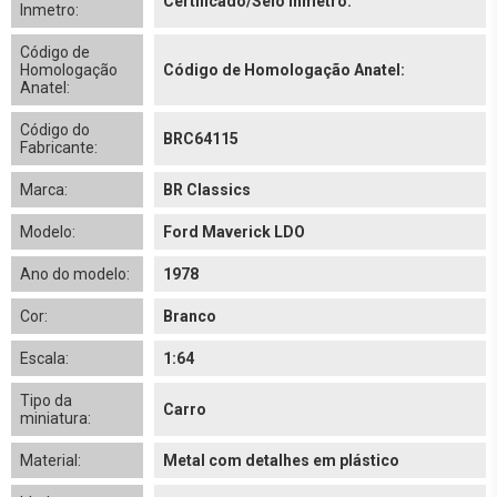
Certificado/Selo Inmetro:
Inmetro:
Código de
Homologação
Código de Homologação Anatel:
Anatel:
Código do
BRC64115
Fabricante:
Marca:
BR Classics
Modelo:
Ford Maverick LDO
Ano do modelo:
1978
Cor:
Branco
Escala:
1:64
Tipo da
Carro
miniatura:
Material:
Metal com detalhes em plástico