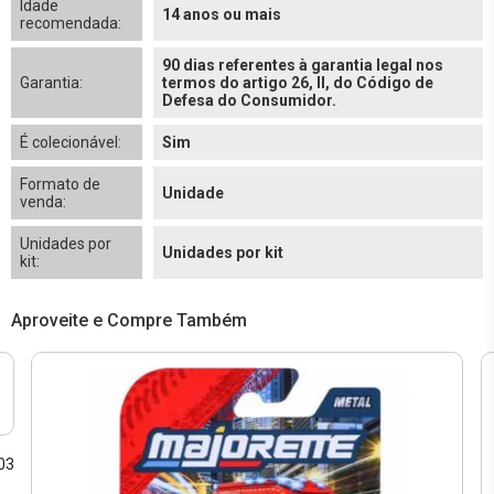
Idade
14 anos ou mais
recomendada:
90 dias referentes à garantia legal nos
Garantia:
termos do artigo 26, II, do Código de
Defesa do Consumidor.
É colecionável:
Sim
Formato de
Unidade
venda:
Unidades por
Unidades por kit
kit:
Aproveite e Compre Também
03