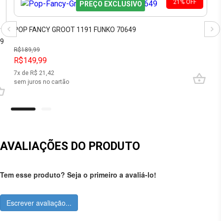
21
%
OFF
PREÇO EXCLUSIVO
POP FANCY GROOT 1191 FUNKO 70649
09
R$
189,99
R$149,99
7
x de R$
21,42
sem juros no cartão
AVALIAÇÕES DO PRODUTO
Tem esse produto? Seja o primeiro a avaliá-lo!
Escrever avaliação...