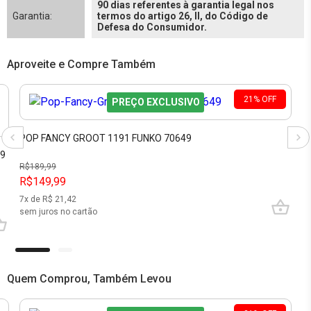
90 dias referentes à garantia legal nos
Garantia:
termos do artigo 26, II, do Código de
Defesa do Consumidor.
Aproveite e Compre Também
21
%
OFF
PREÇO EXCLUSIVO
POP FANCY GROOT 1191 FUNKO 70649
09
R$
189,99
R$149,99
7
x de R$
21,42
sem juros no cartão
Quem Comprou, Também Levou