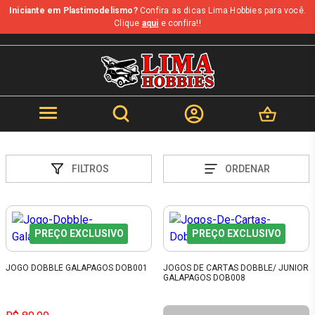
Iniciante em Plastimodelismo?
Confira as dicas Lima Hobbies para você.
Clique
aqui
e confira!!
FILTROS
ORDENAR
PREÇO EXCLUSIVO
PREÇO EXCLUSIVO
JOGO DOBBLE GALAPAGOS DOB001
JOGOS DE CARTAS DOBBLE/ JUNIOR
GALAPAGOS DOB008