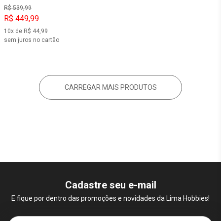
R$ 539,99
R$ 449,99
10x de R$ 44,99
sem juros no cartão
CARREGAR MAIS PRODUTOS
Cadastre seu e-mail
E fique por dentro das promoções e novidades da Lima Hobbies!