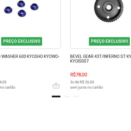
PREÇO EXCLUSIVO
PREÇO EXCLUSIVO
D WASHER 600 KYOSHO KYOWO-
BEVEL GEAR 43T/INFERNO ST 
KYOIS007
R$78,00
4,00
3
x de R$
26,00
no cartão
sem juros no cartão