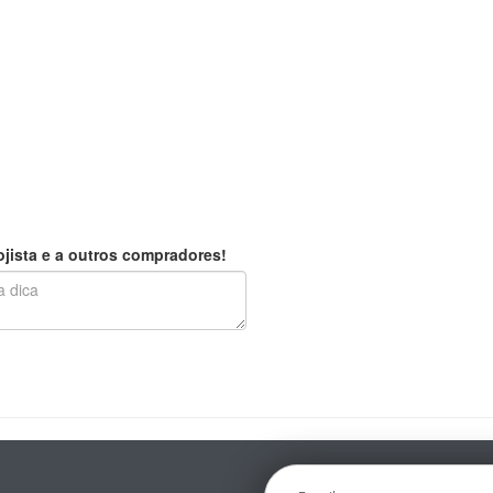
jista e a outros compradores!
E-mail