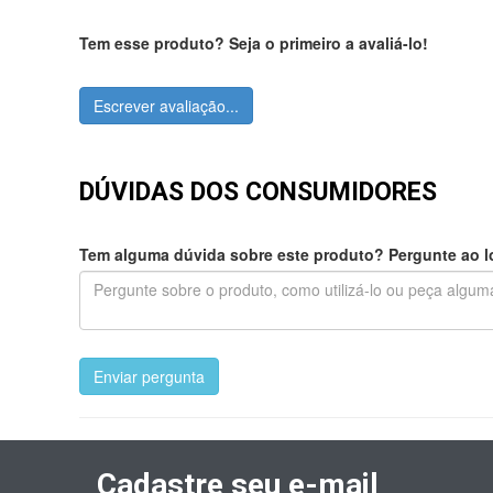
Tem esse produto? Seja o primeiro a avaliá-lo!
Escrever avaliação...
DÚVIDAS DOS CONSUMIDORES
Tem alguma dúvida sobre este produto? Pergunte ao lo
Enviar pergunta
Cadastre seu e-mail