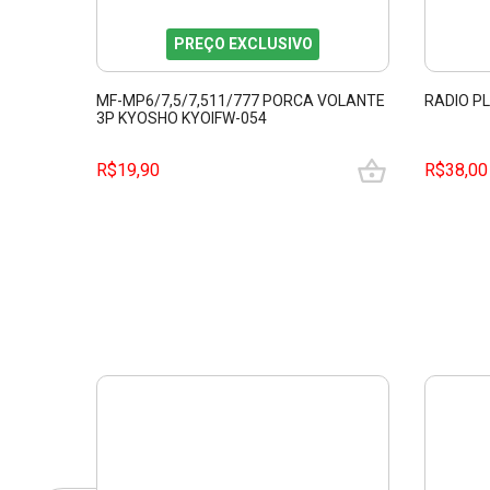
PREÇO EXCLUSIVO
MF-MP6/7,5/7,511/777 PORCA VOLANTE
RADIO P
3P KYOSHO KYOIFW-054
R$19,90
R$38,00