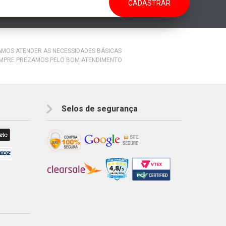
RAMOS ATENDER AS NECESSIDADES BÁSICAS
EMPRE PREZAMOS PELO BOM ATENDIMENTO
Selos de segurança