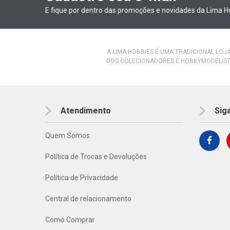
E fique por dentro das promoções e novidades da Lima H
A LIMA HOBBIES É UMA TRADICIONAL LOJ
DOS COLECIONADORES E HOBBYMODELIST
Atendimento
Sig
Quem Somos
Política de Trocas e Devoluções
Política de Privacidade
Central de relacionamento
Como Comprar