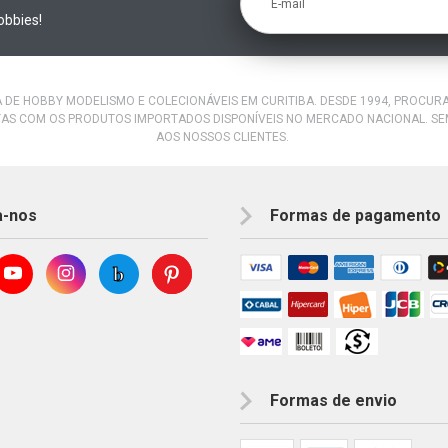
obbies!
A DE HOBBY MODELISMO E COLECIONÁVEIS EM CURITIBA. DESDE 1994, PROCU
AS COM OS PRODUTOS IMPORTADOS DISPONÍVEIS NO MERCADO NACIONAL. S
AOS NOSSOS CLIENTES.
a-nos
Formas de pagamento
Formas de envio