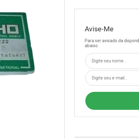
Avise-Me
Para ser avisado da dispon
abaixo.