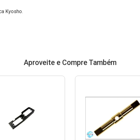
ca Kyosho.
Aproveite e Compre Também