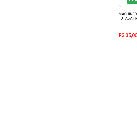
MACHINED
FUTABA H
R$ 35,0