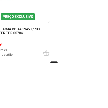
PREÇO EXCLUSIVO
FORNIA BB-44 1945 1/700
ER TPR 05784
9
52,99
no cartão