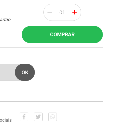
-
+
cartão
COMPRAR
ociais