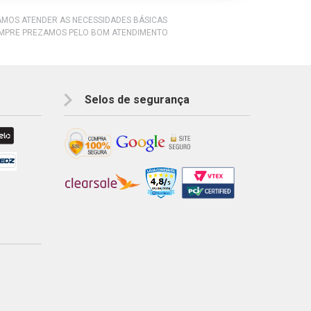
RAMOS ATENDER AS NECESSIDADES BÁSICAS
EMPRE PREZAMOS PELO BOM ATENDIMENTO
Selos de segurança