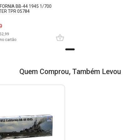
FORNIA BB-44 1945 1/700
ER TPR 05784
9
52,99
no cartão
Quem Comprou, Também Levou