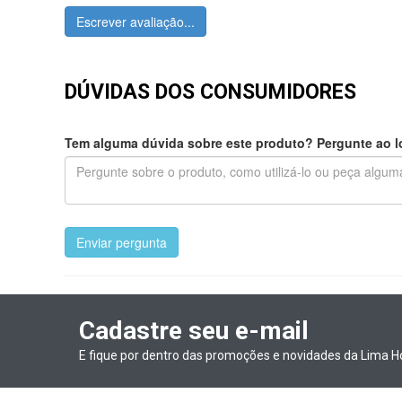
Escrever avaliação...
DÚVIDAS DOS CONSUMIDORES
Tem alguma dúvida sobre este produto? Pergunte ao lo
Enviar pergunta
Cadastre seu e-mail
E fique por dentro das promoções e novidades da Lima H