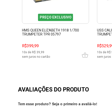
PREÇO EXCLUSIVO
HMS QUEEN ELIZABETH 1918 1/700
USS CALI
TRUMPETER TPR 05797
TRUMPET
R$399,99
R$529,9
10
x de R$
39,99
10
x de R$
sem juros no cartão
sem juros 
AVALIAÇÕES DO PRODUTO
Tem esse produto? Seja o primeiro a avaliá-lo!