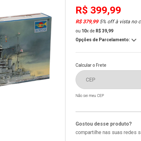
R$ 399,99
R$ 379,99
5% off à vista no 
ou
10
x
de
R$ 39,99
Opções de Parcelamento:
Calcular o Frete
Não sei meu CEP
Gostou desse produto?
compartilhe nas suas redes s