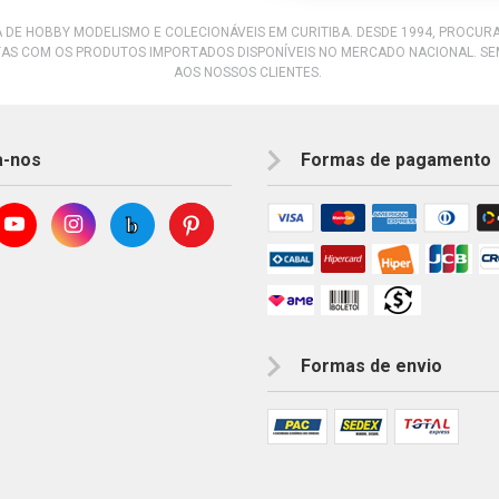
A DE HOBBY MODELISMO E COLECIONÁVEIS EM CURITIBA. DESDE 1994, PROCU
AS COM OS PRODUTOS IMPORTADOS DISPONÍVEIS NO MERCADO NACIONAL. S
AOS NOSSOS CLIENTES.
a-nos
Formas de pagamento
Formas de envio