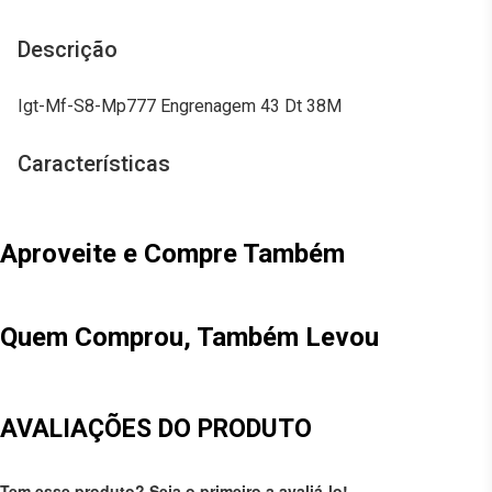
Descrição
Igt-Mf-S8-Mp777 Engrenagem 43 Dt 38M
Características
Aproveite e Compre Também
Quem Comprou, Também Levou
AVALIAÇÕES DO PRODUTO
Tem esse produto? Seja o primeiro a avaliá-lo!